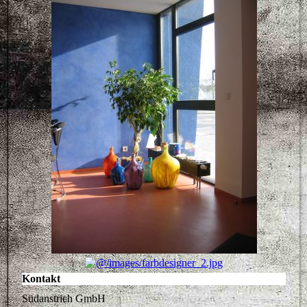
Kontakt
Südanstrich GmbH