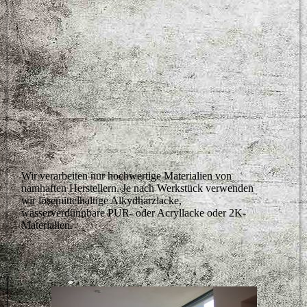
300x200-images-stories-bild0251
Wir verarbeiten nur hochwertige Materialien von
namhaften Herstellern. Je nach Werkstück verwenden
wir lösemittelhaltige Alkydharzlacke,
wasserverdünnbare PUR- oder Acryllacke oder 2K-
Materialien.