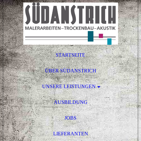
STARTSEITE
ÜBER SÜDANSTRICH
UNSERE LEISTUNGEN
AUSBILDUNG
JOBS
LIEFERANTEN