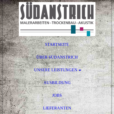
STARTSEITE
ÜBER SÜDANSTRICH
UNSERE LEISTUNGEN
AUSBILDUNG
JOBS
LIEFERANTEN