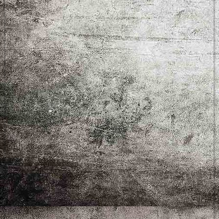
collage2