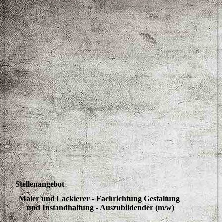
collage3
Stellenangebot
Maler und Lackierer - Fachrichtung Gestaltung 
und Instandhaltung - Auszubildender (m/w)