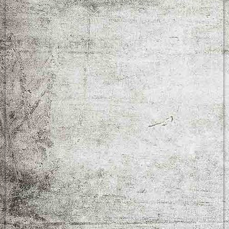
collage1