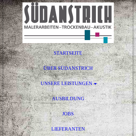
STARTSEITE
ÜBER SÜDANSTRICH
UNSERE LEISTUNGEN
AUSBILDUNG
JOBS
LIEFERANTEN